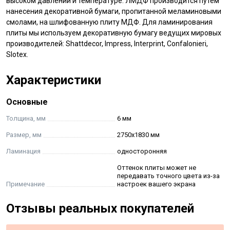
высоком давлении и температуре. ЛМДФ производится путем
нанесения декоративной бумаги, пропитанной меламиновыми
смолами, на шлифованную плиту МДФ. Для ламинирования
плиты мы используем декоративную бумагу ведущих мировых
производителей: Shattdecor, Impress, Interprint, Confalonieri,
Slotex.
Характеристики
Основные
Толщина, мм
6 мм
Размер, мм
2750х1830 мм
Ламинация
односторонняя
Оттенок плиты может не
передавать точного цвета из-за
Примечание
настроек вашего экрана
Отзывы реальных покупателей