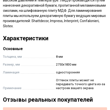
высоком давлении и температуре. ЛМДФ производится путем
нанесения декоративной бумаги, пропитанной меламиновыми
смолами, на шлифованную плиту МДФ. Для ламинирования
плиты мы используем декоративную бумагу ведущих мировых
производителей: Shattdecor, Impress, Interprint, Confalonieri,
Slotex.
Характеристики
Основные
Толщина, мм
8 мм
Размер, мм
2750х1830 мм
Ламинация
односторонняя
Оттенок плиты может не
передавать точного цвета из-за
Примечание
настроек вашего экрана
Отзывы реальных покупателей