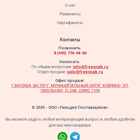
О нас
Реквизиты
Сертификаты
Контакты
Позвонить:
8 (495) 774-94-84
Написать:
По общим вопросам:
info@freesnab.ru
Отдел продаж:
sale@freesnab.ru
Офис продаж:
Г.МОСКВА, ВН.ТЕР.Г. МУНИЦИПАЛЬНЫЙ ОКРУГ ХОВРИНО, УЛ.
СМОЛЬНАЯ, Д. 24А, ОФИС 1109
© 2025 - ООО «Гильдия Поставщиков»
Вы можете задать любой интересующий вопрос в любом удобном
для вас мессенджере: