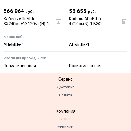
566 964
56 655
руб.
руб.
Кабель АПвБШв
Кабель АПвБШв
3Х240мс+1Х120мк(N)-1
4Х10ок(N)-1 ВЭО
Марка кабеля
АПвБШв-1
АПвБШв-1
Изоляция проводников
Полиэтиленовая
Полиэтиленовая
Сервис
Доставка
Оплата
Компания
О нас
Реквизиты