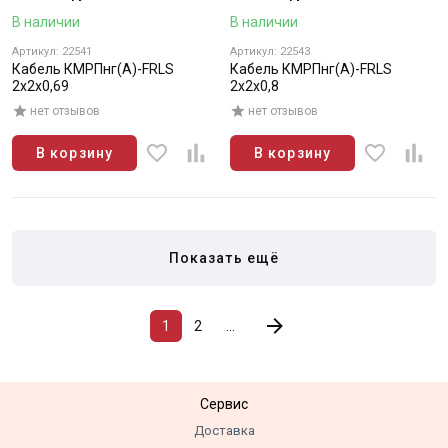
В наличии
В наличии
Артикул: 22541
Артикул: 22543
Кабель КМРПнг(А)-FRLS
Кабель КМРПнг(А)-FRLS
2х2х0,69
2х2х0,8
нет отзывов
нет отзывов
В корзину
В корзину
Показать ещё
1
2
...
Сервис
Доставка