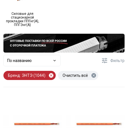
Силовые для
стационарной
прокладки ППГнг(А),
ППГЭнг(А)
По названию
Фильтр
Бренд: ЭНТЭ (1044)
Очистить всё