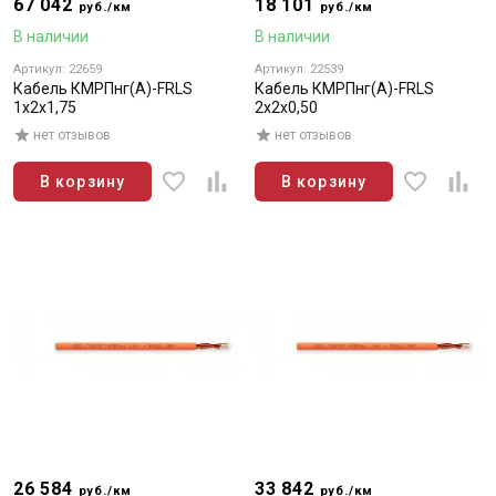
67 042
18 101
руб./км
руб./км
В наличии
В наличии
Артикул: 22659
Артикул: 22539
Кабель КМРПнг(А)-FRLS
Кабель КМРПнг(А)-FRLS
1х2х1,75
2х2х0,50
нет отзывов
нет отзывов
В корзину
В корзину
26 584
33 842
руб./км
руб./км