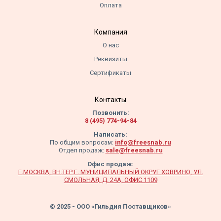
Оплата
Компания
О нас
Реквизиты
Сертификаты
Контакты
Позвонить:
8 (495) 774-94-84
Написать:
По общим вопросам:
info@freesnab.ru
Отдел продаж:
sale@freesnab.ru
Офис продаж:
Г.МОСКВА, ВН.ТЕР.Г. МУНИЦИПАЛЬНЫЙ ОКРУГ ХОВРИНО, УЛ.
СМОЛЬНАЯ, Д. 24А, ОФИС 1109
© 2025 - ООО «Гильдия Поставщиков»