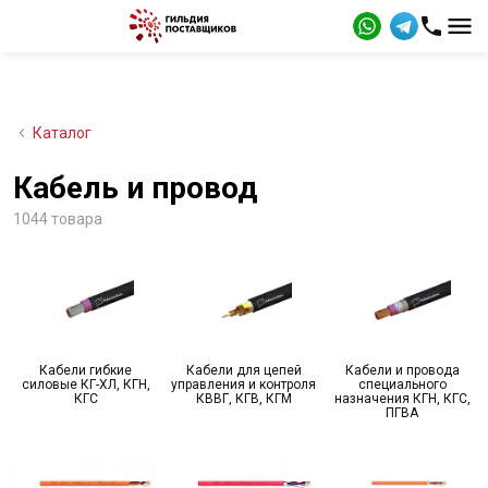
Каталог
Кабель и провод
1044 товара
Кабели гибкие
Кабели для цепей
Кабели и провода
силовые КГ-ХЛ, КГН,
управления и контроля
специального
КГС
КВВГ, КГВ, КГМ
назначения КГН, КГС,
ПГВА