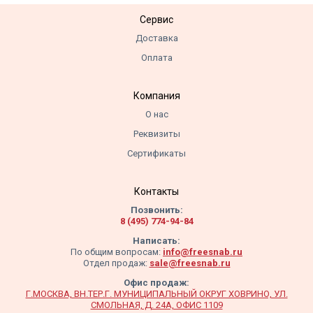
Сервис
Доставка
Оплата
Компания
О нас
Реквизиты
Сертификаты
Контакты
Позвонить:
8 (495) 774-94-84
Написать:
По общим вопросам:
info@freesnab.ru
Отдел продаж:
sale@freesnab.ru
Офис продаж:
Г.МОСКВА, ВН.ТЕР.Г. МУНИЦИПАЛЬНЫЙ ОКРУГ ХОВРИНО, УЛ.
СМОЛЬНАЯ, Д. 24А, ОФИС 1109