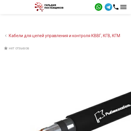
Кабели для цепей управления и контроля КВВГ, КГВ, КГМ
нет отзывов