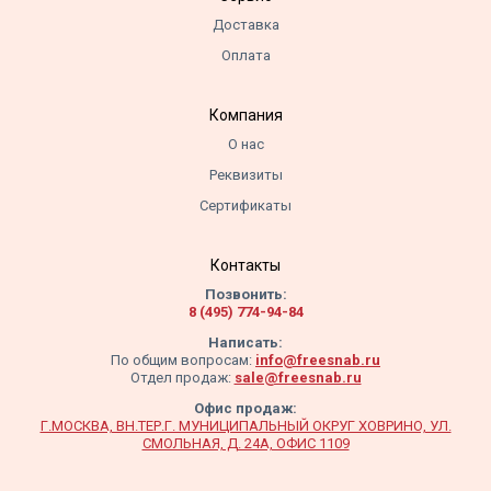
Доставка
Оплата
Компания
О нас
Реквизиты
Сертификаты
Контакты
Позвонить:
8 (495) 774-94-84
Написать:
По общим вопросам:
info@freesnab.ru
Отдел продаж:
sale@freesnab.ru
Офис продаж:
Г.МОСКВА, ВН.ТЕР.Г. МУНИЦИПАЛЬНЫЙ ОКРУГ ХОВРИНО, УЛ.
СМОЛЬНАЯ, Д. 24А, ОФИС 1109