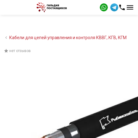
Кабели для цепей управления и контроля КВВГ, КГВ, КГМ
нет отзывов