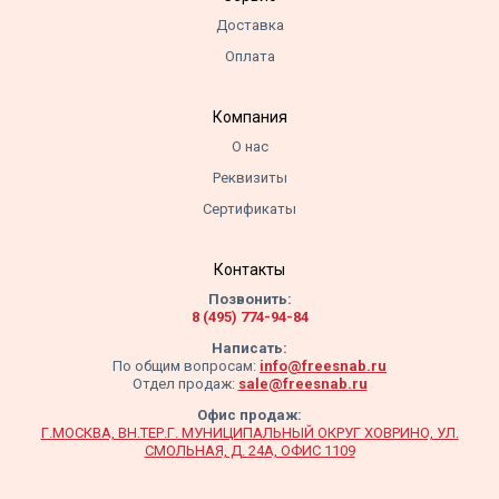
Доставка
Оплата
Компания
О нас
Реквизиты
Сертификаты
Контакты
Позвонить:
8 (495) 774-94-84
Написать:
По общим вопросам:
info@freesnab.ru
Отдел продаж:
sale@freesnab.ru
Офис продаж:
Г.МОСКВА, ВН.ТЕР.Г. МУНИЦИПАЛЬНЫЙ ОКРУГ ХОВРИНО, УЛ.
СМОЛЬНАЯ, Д. 24А, ОФИС 1109