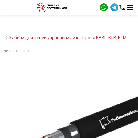
Кабели для цепей управления и контроля КВВГ, КГВ, КГМ
нет отзывов