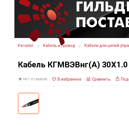
Каталог
Кабель и провод
Кабели для цепей упра
Кабель КГМВЭВнг(А) 30Х1.0
нет отзывов
В избранное
Сравнить
Под