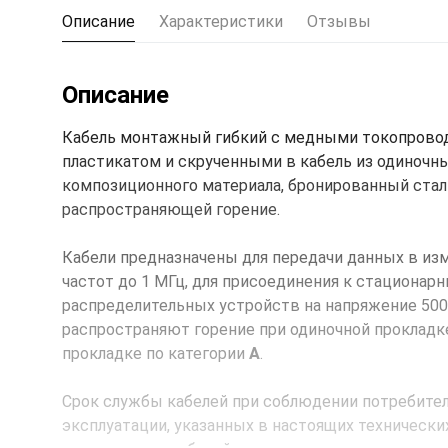
Описание
Характеристики
Отзывы
Описание
Кабель монтажный гибкий с медными токопрово
пластикатом и скрученными в кабель из одиночны
композиционного материала, бронированный стал
распространяющей горение.
Кабели предназначены для передачи данных в изм
частот до 1 МГц, для присоединения к стационар
распределительных устройств на напряжение 500 В
распространяют горение при одиночной прокладк
прокладке по категории
А
.
Срок службы кабелей при соблюдении потребителе
эксплуатации, указанных в настоящих технических