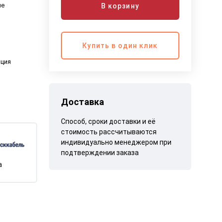
ые
В корзину
Купить в один клик
яция
Доставка
Способ, сроки доставки и её
стоимость рассчитываются
индивидуально менеджером при
подтверждении заказа
а