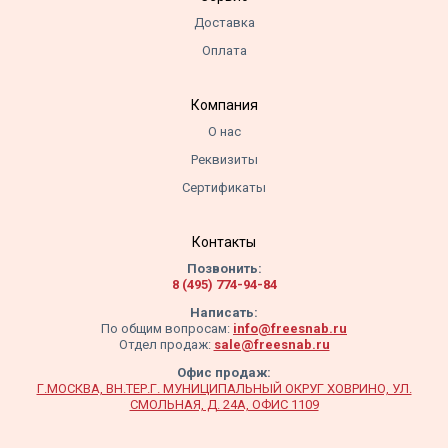
Доставка
Оплата
Компания
О нас
Реквизиты
Сертификаты
Контакты
Позвонить:
8 (495) 774-94-84
Написать:
По общим вопросам:
info@freesnab.ru
Отдел продаж:
sale@freesnab.ru
Офис продаж:
Г.МОСКВА, ВН.ТЕР.Г. МУНИЦИПАЛЬНЫЙ ОКРУГ ХОВРИНО, УЛ.
СМОЛЬНАЯ, Д. 24А, ОФИС 1109