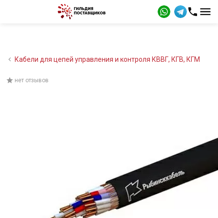
Кабели для цепей управления и контроля КВВГ, КГВ, КГМ
нет отзывов