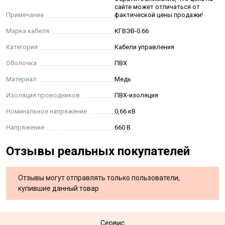
сайте может отличаться от
Примечание
фактической цены продажи!
Марка кабеля
КГВЭВ-0.66
Категория
Кабели управления
Оболочка
ПВХ
Материал
Медь
Изоляция проводников
ПВХ-изоляция
Номинальное напряжение
0,66 кВ
Напряжение
660 В
Отзывы реальных покупателей
Отзывы могут отправлять только пользователи,
купившие данный товар
Сервис