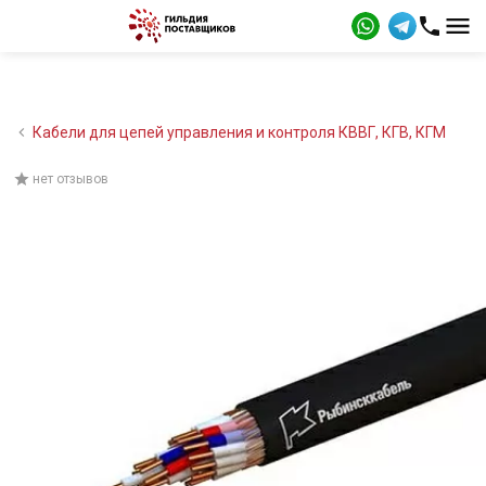
Кабели для цепей управления и контроля КВВГ, КГВ, КГМ
нет отзывов