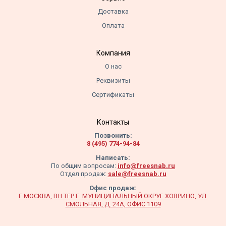
Доставка
Оплата
Компания
О нас
Реквизиты
Сертификаты
Контакты
Позвонить:
8 (495) 774-94-84
Написать:
По общим вопросам:
info@freesnab.ru
Отдел продаж:
sale@freesnab.ru
Офис продаж:
Г.МОСКВА, ВН.ТЕР.Г. МУНИЦИПАЛЬНЫЙ ОКРУГ ХОВРИНО, УЛ.
СМОЛЬНАЯ, Д. 24А, ОФИС 1109