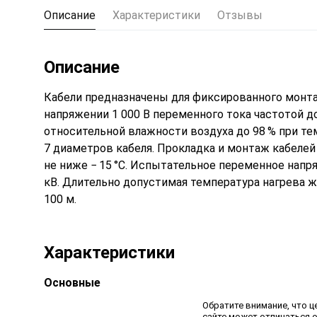
Описание
Характеристики
Отзывы
Описание
Кабели предназначены для фиксированного монтаж
напряжении 1 000 В переменного тока частотой до
относительной влажности воздуха до 98 % при тем
7 диаметров кабеля. Прокладка и монтаж кабелей
не ниже − 15 °С. Испытательное переменное напр
кВ. Длительно допустимая температура нагрева жи
100 м.
Характеристики
Основные
Обратите внимание, что ц
сайте может отличаться 