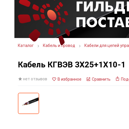
Каталог
Кабель и провод
Кабели для цепей упра
Кабель КГВЭВ 3Х25+1Х10-1
нет отзывов
В избранное
Сравнить
Под