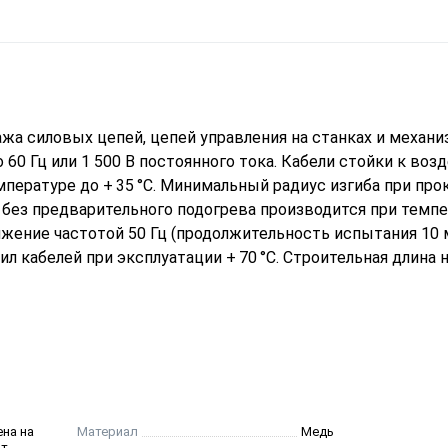
а силовых цепей, цепей управления на станках и механи
 60 Гц или 1 500 В постоянного тока. Кабели стойки к во
пературе до + 35 °С. Минимальный радиус изгиба при прок
 без предварительного подогрева производится при темп
яжение частотой 50 Гц (продолжительность испытания 10 м
л кабелей при эксплуатации + 70 °С. Строительная длина 
ена на
Материал
Медь
от