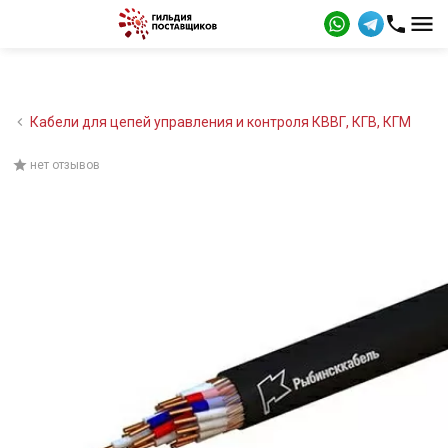
Кабели для цепей управления и контроля КВВГ, КГВ, КГМ
нет отзывов