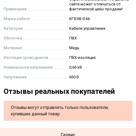
сайте может отличаться от
Примечание
фактической цены продажи!
Марка кабеля
КГВЭВ-0.66
Категория
Кабели управления
Оболочка
ПВХ
Материал
Медь
Изоляция проводников
ПВХ-изоляция
Номинальное напряжение
0,66 кВ
Напряжение
660 В
Отзывы реальных покупателей
Отзывы могут отправлять только пользователи,
купившие данный товар
Сервис