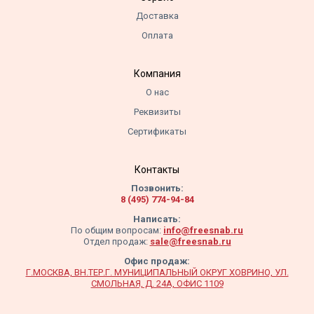
Доставка
Оплата
Компания
О нас
Реквизиты
Сертификаты
Контакты
Позвонить:
8 (495) 774-94-84
Написать:
По общим вопросам:
info@freesnab.ru
Отдел продаж:
sale@freesnab.ru
Офис продаж:
Г.МОСКВА, ВН.ТЕР.Г. МУНИЦИПАЛЬНЫЙ ОКРУГ ХОВРИНО, УЛ.
СМОЛЬНАЯ, Д. 24А, ОФИС 1109