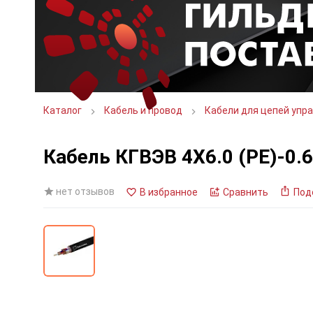
Каталог
Кабель и провод
Кабели для цепей упра
Кабель КГВЭВ 4Х6.0 (PE)-0.
нет отзывов
В избранное
Сравнить
Под