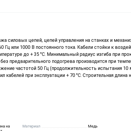
а силовых цепей, цепей управления на станках и механи
0 Гц или 1000 В постоянного тока. Кабели стойки к возд
пературе до + 35 °С. Минимальный радиус изгиба при прок
 без предварительного подогрева производится при темп
яжение частотой 50 Гц (продолжительность испытания 10 
л кабелей при эксплуатации + 70 °С. Строительная длина 
ена на
Материал
Медь
от