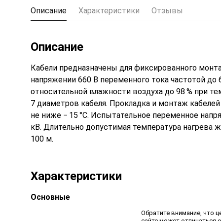
Описание
Характеристики
Отзывы
Описание
Кабели предназначены для фиксированного монтаж
напряжении 660 В переменного тока частотой до 6
относительной влажности воздуха до 98 % при тем
7 диаметров кабеля. Прокладка и монтаж кабелей
не ниже − 15 °С. Испытательное переменное напр
кВ. Длительно допустимая температура нагрева жи
100 м.
Характеристики
Основные
Обратите внимание, что ц
сайте может отличаться 