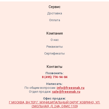
Сервис
Доставка
Оплата
Компания
О нас
Реквизиты
Сертификаты
Контакты
Позвонить:
8 (495) 774-94-84
Написать:
По общим вопросам:
info@freesnab.ru
Отдел продаж:
sale@freesnab.ru
Офис продаж:
Г.МОСКВА, ВН.ТЕР.Г. МУНИЦИПАЛЬНЫЙ ОКРУГ ХОВРИНО, УЛ.
СМОЛЬНАЯ, Д. 24А, ОФИС 1109