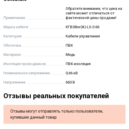
Обратите внимание, что цена на
сайте может отличаться от
Примечание
фактической цены продажи!
Марка кабеля
КГВЭВнг(А)-LS-0.66
Категория
Кабели управления
Оболочка
ПВХ
Материал
Медь
Изоляция проводников
ПВХ-изоляция
Номинальное напряжение
0,66 кВ
Напряжение
660 В
Отзывы реальных покупателей
Отзывы могут отправлять только пользователи,
купившие данный товар