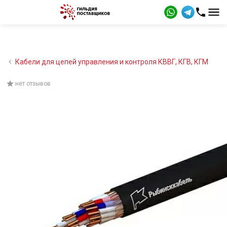
Кабели для цепей управления и контроля КВВГ, КГВ, КГМ
нет отзывов