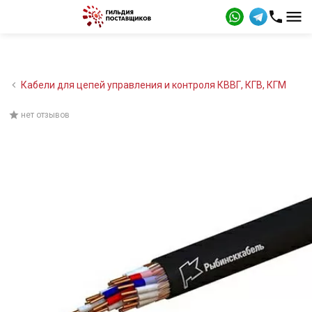
Кабели для цепей управления и контроля КВВГ, КГВ, КГМ
нет отзывов