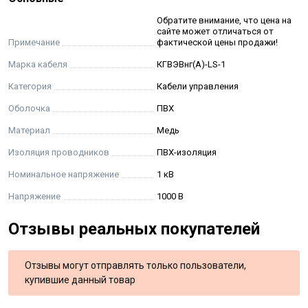
Обратите внимание, что цена на
сайте может отличаться от
Примечание
фактической цены продажи!
Марка кабеля
КГВЭВнг(А)-LS-1
Категория
Кабели управления
Оболочка
ПВХ
Материал
Медь
Изоляция проводников
ПВХ-изоляция
Номинальное напряжение
1 кВ
Напряжение
1000 В
Отзывы реальных покупателей
Отзывы могут отправлять только пользователи,
купившие данный товар