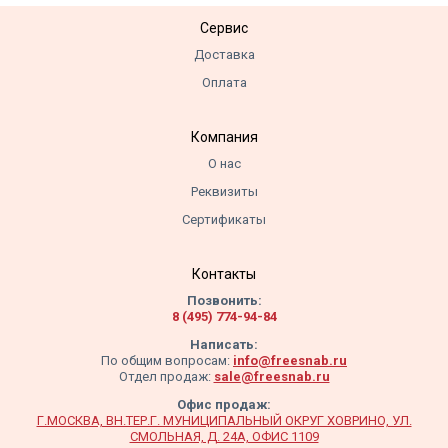
Сервис
Доставка
Оплата
Компания
О нас
Реквизиты
Сертификаты
Контакты
Позвонить:
8 (495) 774-94-84
Написать:
По общим вопросам:
info@freesnab.ru
Отдел продаж:
sale@freesnab.ru
Офис продаж:
Г.МОСКВА, ВН.ТЕР.Г. МУНИЦИПАЛЬНЫЙ ОКРУГ ХОВРИНО, УЛ.
СМОЛЬНАЯ, Д. 24А, ОФИС 1109