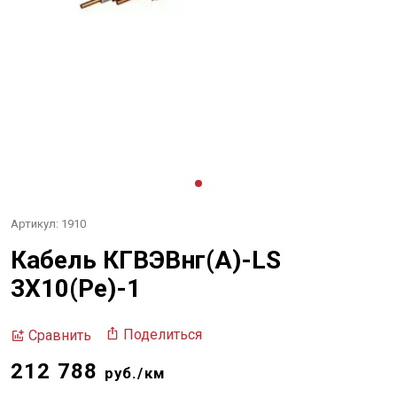
Артикул: 1910
Кабель КГВЭВнг(А)-LS
3Х10(Pe)-1
Поделиться
Сравнить
212 788
руб./км