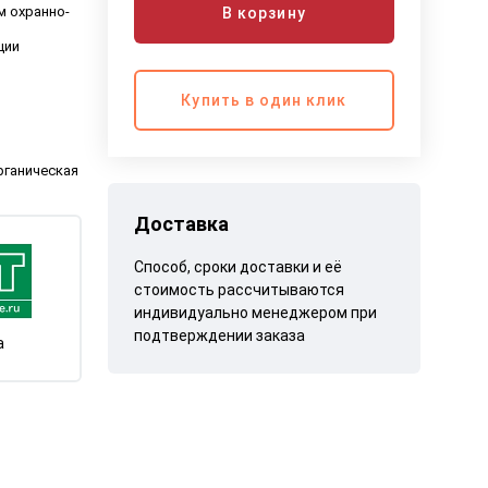
м охранно-
В корзину
ции
Купить в один клик
рганическая
Доставка
Способ, сроки доставки и её
стоимость рассчитываются
индивидуально менеджером при
подтверждении заказа
а