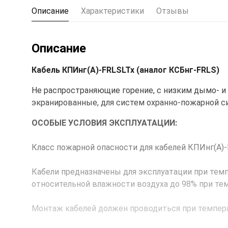
Описание
Характеристики
Отзывы
Описание
Кабель КПИнг(А)-FRLSLTx (аналог КСБнг-FRLS)
Не распространяющие горение, с низким дымо- и
экранированные, для систем охранно-пожарной си
ОСОБЫЕ УСЛОВИЯ ЭКСПЛУАТАЦИИ:
Класс пожарной опасности для кабелей КПИнг(А)-F
Кабели предназначены для эксплуатации при темп
относительной влажности воздуха до 98% при тем
Монтаж кабелей должен проводиться при темпер