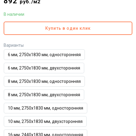
892
руб./м2
В наличии
Купить в один клик
Варианты
6 мм, 2750х1830 мм, односторонняя
6 мм, 2750х1830 мм, двухсторонняя
8 мм, 2750х1830 мм, односторонняя
8 мм, 2750х1830 мм, двухсторонняя
10 мм, 2750х1830 мм, односторонняя
10 мм, 2750х1830 мм, двухсторонняя
16 мм, 2440х1830 мм, односторонняя