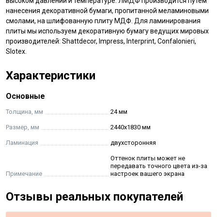
высоком давлении и температуре. ЛМДФ производится путем
нанесения декоративной бумаги, пропитанной меламиновыми
смолами, на шлифованную плиту МДФ. Для ламинирования
плиты мы используем декоративную бумагу ведущих мировых
производителей: Shattdecor, Impress, Interprint, Confalonieri,
Slotex.
Характеристики
Основные
Толщина, мм
24 мм
Размер, мм
2440х1830 мм
Ламинация
двухсторонняя
Оттенок плиты может не
передавать точного цвета из-за
Примечание
настроек вашего экрана
Отзывы реальных покупателей