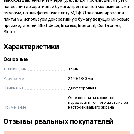
высоком давлении и температуре. ЛМДФ производится путем
нанесения декоративной бумаги, пропитанной меламиновыми
смолами, на шлифованную плиту МДФ. Для ламинирования
плиты мы используем декоративную бумагу ведущих мировых
производителей: Shattdecor, Impress, Interprint, Confalonieri,
Slotex.
Характеристики
Основные
Толщина, мм
16 мм
Размер, мм
2440х1830 мм
Ламинация
двухсторонняя
Оттенок плиты может не
передавать точного цвета из-за
Примечание
настроек вашего экрана
Отзывы реальных покупателей