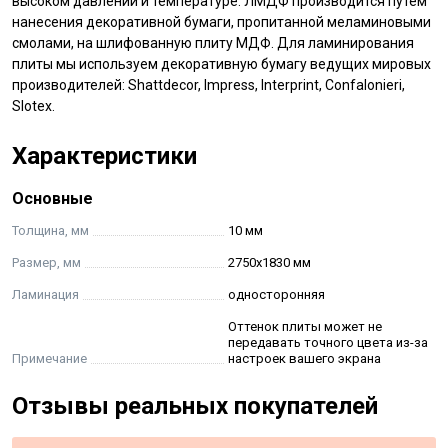
высоком давлении и температуре. ЛМДФ производится путем
нанесения декоративной бумаги, пропитанной меламиновыми
смолами, на шлифованную плиту МДФ. Для ламинирования
плиты мы используем декоративную бумагу ведущих мировых
производителей: Shattdecor, Impress, Interprint, Confalonieri,
Slotex.
Характеристики
Основные
Толщина, мм
10 мм
Размер, мм
2750х1830 мм
Ламинация
односторонняя
Оттенок плиты может не
передавать точного цвета из-за
Примечание
настроек вашего экрана
Отзывы реальных покупателей