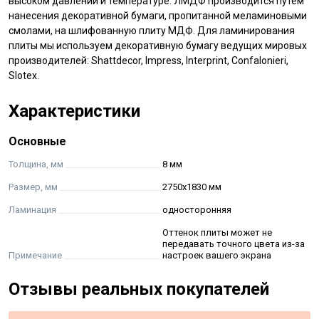
высоком давлении и температуре. ЛМДФ производится путем
нанесения декоративной бумаги, пропитанной меламиновыми
смолами, на шлифованную плиту МДФ. Для ламинирования
плиты мы используем декоративную бумагу ведущих мировых
производителей: Shattdecor, Impress, Interprint, Confalonieri,
Slotex.
Характеристики
Основные
Толщина, мм
8 мм
Размер, мм
2750х1830 мм
Ламинация
односторонняя
Оттенок плиты может не
передавать точного цвета из-за
Примечание
настроек вашего экрана
Отзывы реальных покупателей